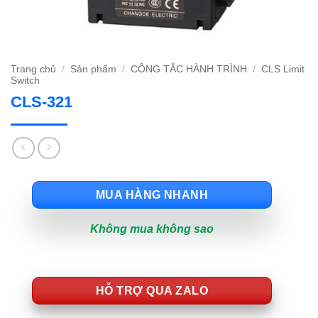
Trang chủ
/
Sản phẩm
/
CÔNG TẮC HÀNH TRÌNH
/
CLS Limit
Switch
CLS-321
MUA HÀNG NHANH
Không mua không sao
HỖ TRỢ QUA ZALO