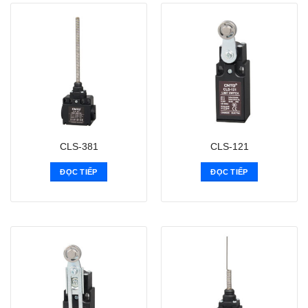
CLS-381
CLS-121
ĐỌC TIẾP
ĐỌC TIẾP