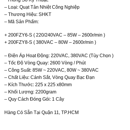
– Loại: Quạt Tản Nhiệt Công Nghiệp
– Thương Hiệu: SHKT
– Mã Sản Phẩm:
+ 200FZY6-S ( 220/240VAC – 85W – 2600r/min )
+ 200FZY8-S ( 380VAC – 80W – 2600r/min )
– Điện Áp Hoạt Động: 220VAC, 380VAC (Tùy Chọn )
– Tốc Độ Vòng Quay: 2600 Vòng / Phút
– Công Suất: 85W ~ 220VAC, 80W ~ 380VAC
– Chất Liệu: Cánh Sắt, Vòng Quay Bạc Đạn
– Kích Thước: 225 x 225 x80mm
– Khối Lượng: 2200gram
– Quy Cách Đóng Gói: 1 Cây
Hàng Có Sẵn Tại Quận 11, TP.HCM