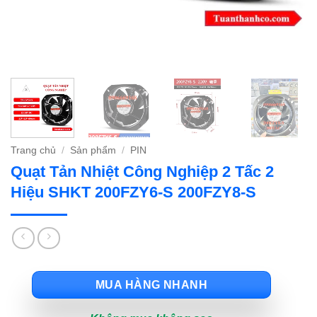
Trang chủ
/
Sản phẩm
/
PIN
Quạt Tản Nhiệt Công Nghiệp 2 Tấc 2
Hiệu SHKT 200FZY6-S 200FZY8-S
MUA HÀNG NHANH