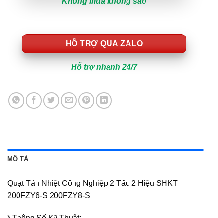
Không mua không sao
HỖ TRỢ QUA ZALO
Hỗ trợ nhanh 24/7
MÔ TẢ
Quạt Tản Nhiệt Công Nghiệp 2 Tấc 2 Hiệu SHKT
200FZY6-S 200FZY8-S
* Thông Số Kỹ Thuật: