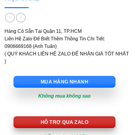
Hàng Có Sẵn Tại Quận 11, TP.HCM
Liên Hệ Zalo Để Biết Thêm Thông Tin Chi Tiết:
0906669168 (Anh Tuấn)
( QUÝ KHÁCH LIÊN HỆ ZALO ĐỂ NHẬN GIÁ TỐT NHẤT
)
MUA HÀNG NHANH
Không mua không sao
HỖ TRỢ QUA ZALO