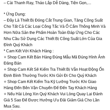
– Cài Thanh Ray, Tháo Lắp Dễ Dàng, Tiện Gọn,…
* Ứng Dụng:
– Đây Là Thiết Bị Đóng Cắt Trung Gian, Tăng Công Suất
Cho Tất Cả Các Loại Công Tắc Và Ổ Cắm Thông Minh Và
Hơn Nữa Sản the Phẩm Hoàn Toàn Đáp Ứng Cho Các
Nhu Cầu Sử Dụng Các Thiết Bị Công Suất Lớn Của Gia
Đình Quý Khách
* Cam Kết Với Khách Hàng :
⭐️ Shop Cam Kết Bán Hàng Đúng Mẫu Mã Đúng Hình Ảnh
Đăng Bán
⭐️ Shop Cam Kết Sẽ Kiểm Tra Thiết Bị Vẫn Hoạt Động Ổn
Định Bình Thường Trước Khi Gửi Đi Cho Quý Khách
⭐️ Shop Cam Kết Kiểm Tra Kỹ Lưỡng Trước Khi Giao
Hàng Đến Bên Vận Chuyển Để Đến Tay Khách Hàng
⭐️ Nếu Hài Lòng Xin Quý Khách Vui Lòng Quay Lại Đánh
Giá 5 Sao Để Được Hưởng Ưu Đãi Giảm Giá Cho Lần
Mua Sau.