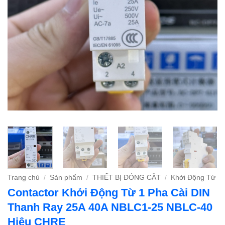
Trang chủ
/
Sản phẩm
/
THIẾT BỊ ĐÓNG CẮT
/
Khởi Động Từ
Contactor Khởi Động Từ 1 Pha Cài DIN
Thanh Ray 25A 40A NBLC1-25 NBLC-40
Hiệu CHRE