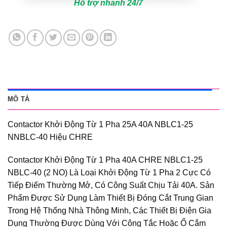
Hỗ trợ nhanh 24/7
MÔ TẢ
Contactor Khởi Động Từ 1 Pha 25A 40A NBLC1-25
NNBLC-40 Hiệu CHRE
Contactor Khởi Động Từ 1 Pha 40A CHRE NBLC1-25
NBLC-40 (2 NO) Là Loại Khởi Động Từ 1 Pha 2 Cực Có
Tiếp Điểm Thường Mở, Có Công Suất Chịu Tải 40A. Sản
Phẩm Được Sử Dụng Làm Thiết Bị Đóng Cắt Trung Gian
Trong Hệ Thống Nhà Thông Minh, Các Thiết Bị Điện Gia
Dụng Thường Được Dùng Với Công Tắc Hoặc Ổ Cắm