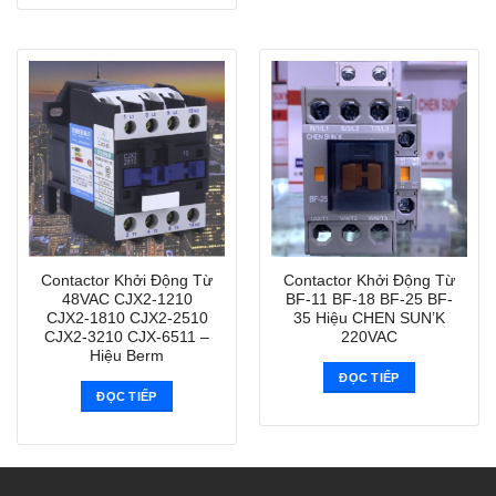
Contactor Khởi Động Từ
Contactor Khởi Động Từ
48VAC CJX2-1210
BF-11 BF-18 BF-25 BF-
CJX2-1810 CJX2-2510
35 Hiệu CHEN SUN’K
CJX2-3210 CJX-6511 –
220VAC
Hiệu Berm
ĐỌC TIẾP
ĐỌC TIẾP