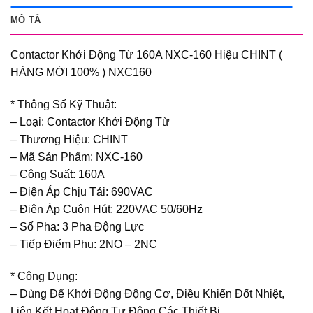
MÔ TẢ
Contactor Khởi Động Từ 160A NXC-160 Hiệu CHINT (
HÀNG MỚI 100% ) NXC160
* Thông Số Kỹ Thuật:
– Loại: Contactor Khởi Động Từ
– Thương Hiệu: CHINT
– Mã Sản Phẩm: NXC-160
– Công Suất: 160A
– Điện Áp Chịu Tải: 690VAC
– Điện Áp Cuộn Hút: 220VAC 50/60Hz
– Số Pha: 3 Pha Động Lực
– Tiếp Điểm Phụ: 2NO – 2NC
* Công Dụng:
– Dùng Để Khởi Động Động Cơ, Điều Khiển Đốt Nhiệt,
Liên Kết Hoạt Động Tự Động Các Thiết Bị