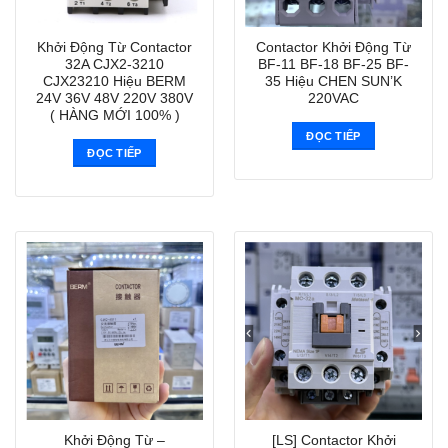
Khởi Động Từ Contactor
Contactor Khởi Động Từ
32A CJX2-3210
BF-11 BF-18 BF-25 BF-
CJX23210 Hiệu BERM
35 Hiệu CHEN SUN’K
24V 36V 48V 220V 380V
220VAC
( HÀNG MỚI 100% )
ĐỌC TIẾP
ĐỌC TIẾP
Khởi Động Từ –
[LS] Contactor Khởi