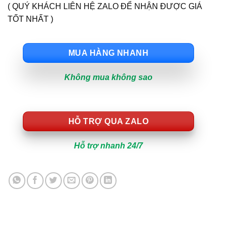
( QUÝ KHÁCH LIÊN HỆ ZALO ĐỂ NHẬN ĐƯỢC GIÁ
TỐT NHẤT )
MUA HÀNG NHANH
Không mua không sao
HỖ TRỢ QUA ZALO
Hỗ trợ nhanh 24/7