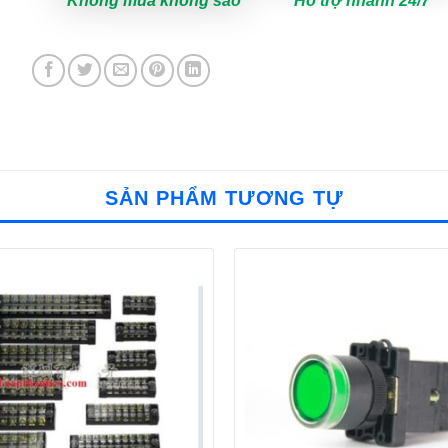
Không mua không sao
Hỗ trợ nhanh 24/7
SẢN PHẨM TƯƠNG TỰ