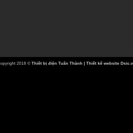
opyright 2018 ©
Thiết bị điện Tuấn Thành | Thiết kế website Dsic.