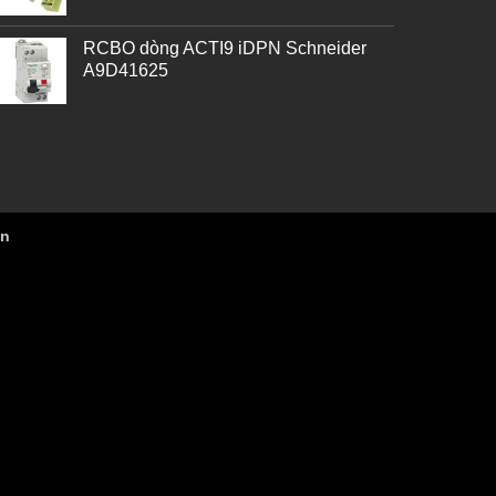
RCBO dòng ACTI9 iDPN Schneider
A9D41625
vn