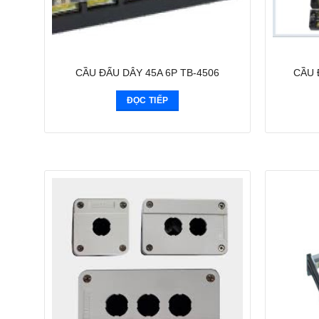
CẦU ĐẤU DÂY 45A 6P TB-4506
CẦU 
ĐỌC TIẾP