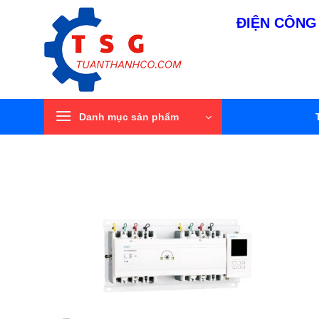
Bỏ
ĐIỆN CÔNG 
qua
nội
dung
Danh mục sản phẩm