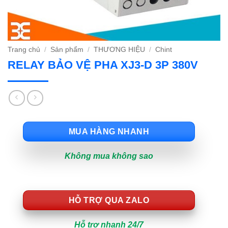
Trang chủ
/
Sản phẩm
/
THƯƠNG HIỆU
/
Chint
RELAY BẢO VỆ PHA XJ3-D 3P 380V
MUA HÀNG NHANH
Không mua không sao
HỖ TRỢ QUA ZALO
Hỗ trợ nhanh 24/7