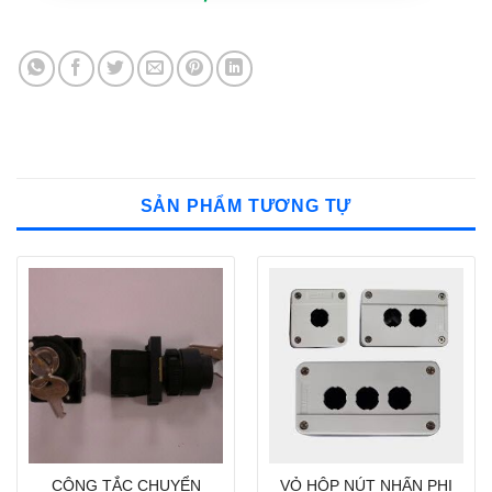
SẢN PHẨM TƯƠNG TỰ
CÔNG TẮC CHUYỂN
VỎ HỘP NÚT NHẤN PHI