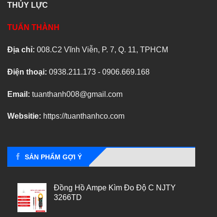
THỦY LỰC
TUẤN THÀNH
Địa chỉ:
008.C2 Vĩnh Viễn, P. 7, Q. 11, TPHCM
Điện thoại:
0938.211.173 - 0906.669.168
Email:
tuanthanh008@gmail.com
Websitie:
https://tuanthanhco.com
SẢN PHẨM GỢI Ý
Đồng Hồ Ampe Kìm Đo Độ C NJTY
3266TD