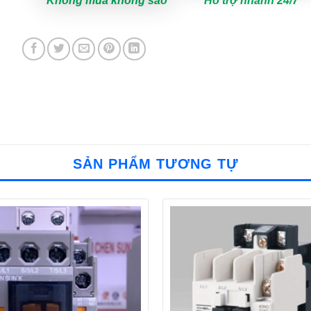
Không mua không sao
Hỗ trợ nhanh 24/7
SẢN PHẨM TƯƠNG TỰ