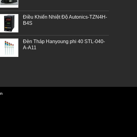
Điều Khiển Nhiệt Độ Autonics-TZN4H-
B4S
Đèn Tháp Hanyoung phi 40 STL-040-
A-A11
vn