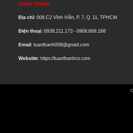
TUẤN THÀNH
Địa chỉ:
008.C2 Vĩnh Viễn, P. 7, Q. 11, TPHCM
Điện thoại:
0938.211.173 - 0906.669.168
Email:
tuanthanh008@gmail.com
Websitie:
https://tuanthanhco.com
C