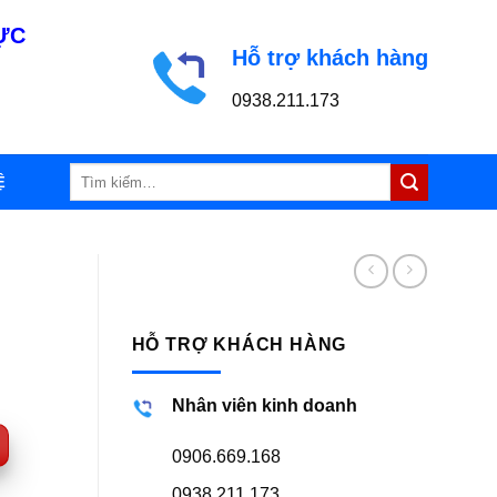
LỰC
Hỗ trợ khách hàng
0938.211.173
Tìm
Ệ
kiếm:
HỖ TRỢ KHÁCH HÀNG
Nhân viên kinh doanh
0906.669.168
0938.211.173