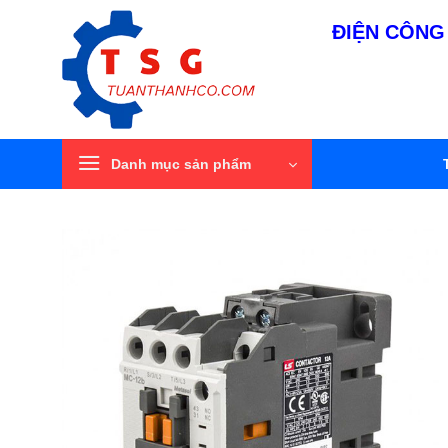
Bỏ
ĐIỆN CÔNG 
qua
nội
dung
Danh mục sản phẩm