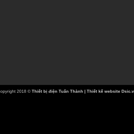
opyright 2018 ©
Thiết bị điện Tuấn Thành | Thiết kế website Dsic.