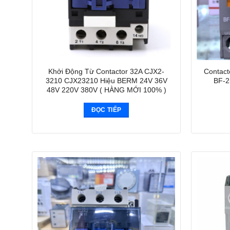
Khởi Động Từ Contactor 32A CJX2-
Contact
3210 CJX23210 Hiệu BERM 24V 36V
BF-2
48V 220V 380V ( HÀNG MỚI 100% )
ĐỌC TIẾP