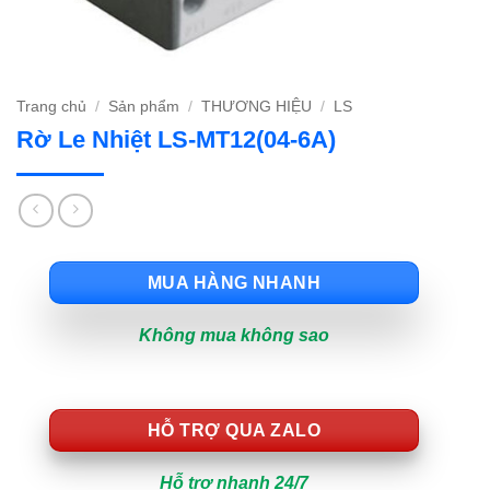
Trang chủ
/
Sản phẩm
/
THƯƠNG HIỆU
/
LS
Rờ Le Nhiệt LS-MT12(04-6A)
MUA HÀNG NHANH
Không mua không sao
HỖ TRỢ QUA ZALO
Hỗ trợ nhanh 24/7