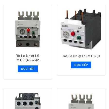
Rờ Le Nhiệt LS-
Rờ Le Nhiệt LS-MT32(0
MT63(45-65)A
ĐỌC TIẾP
ĐỌC TIẾP