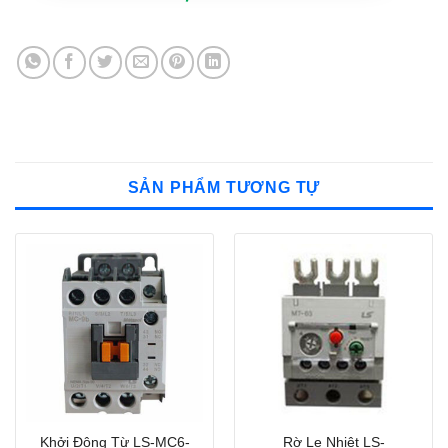
SẢN PHẨM TƯƠNG TỰ
Khởi Động Từ LS-MC6-
Rờ Le Nhiệt LS-