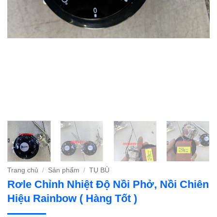
Trang chủ
/
Sản phẩm
/
TỤ BÙ
Rơle Chỉnh Nhiệt Độ Nồi Phở, Nồi Chiên
Hiệu Rainbow ( Hàng Tốt )