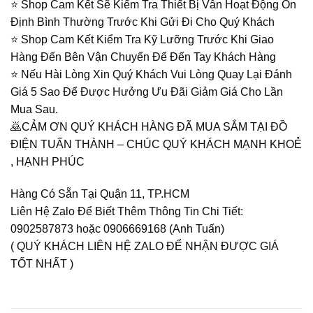
⭐️ Shop Cam Kết Sẽ Kiểm Tra Thiết Bị Vẫn Hoạt Động Ổn
Định Bình Thường Trước Khi Gửi Đi Cho Quý Khách
⭐️ Shop Cam Kết Kiểm Tra Kỹ Lưỡng Trước Khi Giao
Hàng Đến Bên Vận Chuyển Để Đến Tay Khách Hàng
⭐️ Nếu Hài Lòng Xin Quý Khách Vui Lòng Quay Lại Đánh
Giá 5 Sao Để Được Hưởng Ưu Đãi Giảm Giá Cho Lần
Mua Sau.
🙇CẢM ƠN QUÝ KHÁCH HÀNG ĐÃ MUA SẮM TẠI ĐỒ
ĐIỆN TUẤN THÀNH – CHÚC QUÝ KHÁCH MẠNH KHOẺ
, HẠNH PHÚC
Hàng Có Sẵn Tại Quận 11, TP.HCM
Liên Hệ Zalo Để Biết Thêm Thông Tin Chi Tiết:
0902587873 hoặc 0906669168 (Anh Tuấn)
( QUÝ KHÁCH LIÊN HỆ ZALO ĐỂ NHẬN ĐƯỢC GIÁ
TỐT NHẤT )