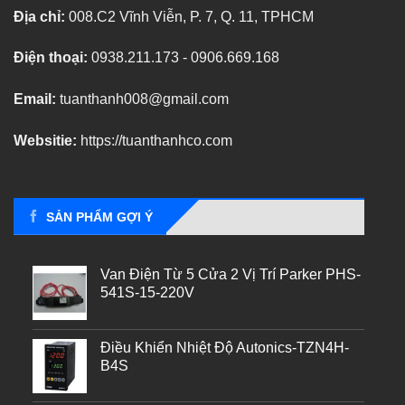
Địa chỉ:
008.C2 Vĩnh Viễn, P. 7, Q. 11, TPHCM
Điện thoại:
0938.211.173 - 0906.669.168
Email:
tuanthanh008@gmail.com
Websitie:
https://tuanthanhco.com
SẢN PHẨM GỢI Ý
Van Điện Từ 5 Cửa 2 Vị Trí Parker PHS-
541S-15-220V
Điều Khiển Nhiệt Độ Autonics-TZN4H-
B4S