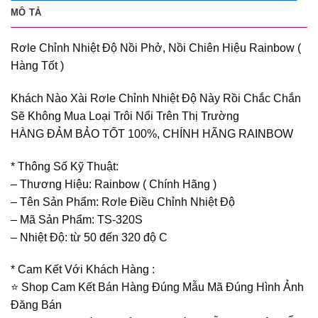
MÔ TẢ
Rơle Chỉnh Nhiệt Độ Nồi Phở, Nồi Chiên Hiệu Rainbow (
Hàng Tốt )
Khách Nào Xài Rơle Chỉnh Nhiệt Độ Này Rồi Chắc Chắn
Sẽ Không Mua Loại Trôi Nổi Trên Thị Trường
HÀNG ĐẢM BẢO TỐT 100%, CHÍNH HÃNG RAINBOW
* Thông Số Kỹ Thuật:
– Thương Hiệu: Rainbow ( Chính Hãng )
– Tên Sản Phẩm: Rơle Điều Chỉnh Nhiệt Độ
– Mã Sản Phẩm: TS-320S
– Nhiệt Độ: từ 50 đến 320 độ C
* Cam Kết Với Khách Hàng :
⭐️ Shop Cam Kết Bán Hàng Đúng Mẫu Mã Đúng Hình Ảnh
Đăng Bán