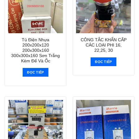
Tủ Điện Nhựa
CÔNG TẮC KHẨN CẤP
200x200x120
CÁC LOẠI PHI 16,
200x300x160
22,25, 30
300x300x160 Sơn Trắng
Kèm Đế Và Ốc
ĐỌC TIẾP
ĐỌC TIẾP