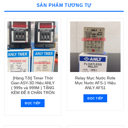
SẢN PHẨM TƯƠNG TỰ
[Hàng Tốt] Timer Thời
Relay Mực Nước Rơle
Gian ASY-3D Hiệu ANLY
Mực Nước AFS-1 Hiệu
( 999s và 999M ) TẶNG
ANLY AFS1
KÈM ĐẾ 8 CHÂN TRÒN
ĐỌC TIẾP
ĐỌC TIẾP