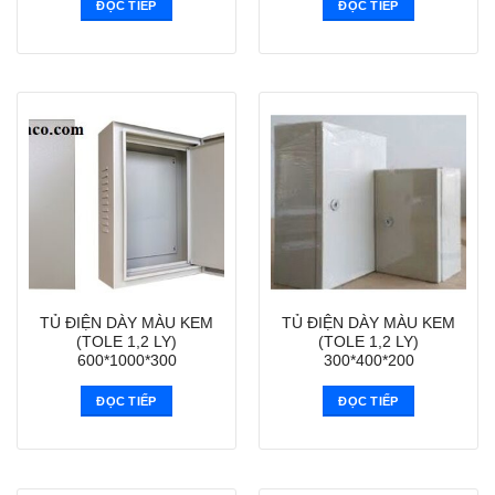
ĐỌC TIẾP
ĐỌC TIẾP
TỦ ĐIỆN DÀY MÀU KEM
TỦ ĐIỆN DÀY MÀU KEM
(TOLE 1,2 LY)
(TOLE 1,2 LY)
600*1000*300
300*400*200
ĐỌC TIẾP
ĐỌC TIẾP