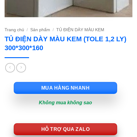
Trang chủ
/
Sản phẩm
/
TỦ ĐIỆN DÀY MÀU KEM
TỦ ĐIỆN DÀY MÀU KEM (TOLE 1,2 LY)
300*300*160
MUA HÀNG NHANH
Không mua không sao
HỖ TRỢ QUA ZALO