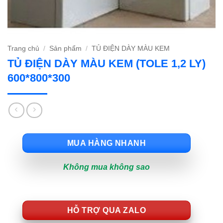
Trang chủ
/
Sản phẩm
/
TỦ ĐIỆN DÀY MÀU KEM
TỦ ĐIỆN DÀY MÀU KEM (TOLE 1,2 LY)
600*800*300
MUA HÀNG NHANH
Không mua không sao
HỖ TRỢ QUA ZALO