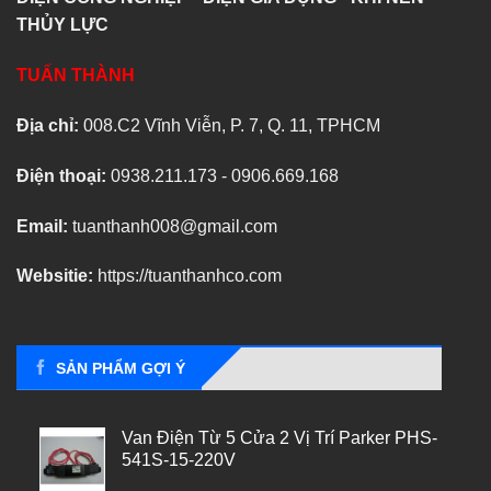
THỦY LỰC
TUẤN THÀNH
Địa chỉ:
008.C2 Vĩnh Viễn, P. 7, Q. 11, TPHCM
Điện thoại:
0938.211.173 - 0906.669.168
Email:
tuanthanh008@gmail.com
Websitie:
https://tuanthanhco.com
SẢN PHẨM GỢI Ý
Van Điện Từ 5 Cửa 2 Vị Trí Parker PHS-
541S-15-220V