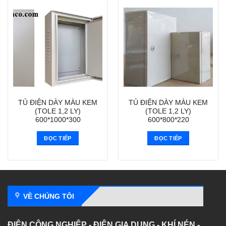
TỦ ĐIỆN DÀY MÀU KEM
TỦ ĐIỆN DÀY MÀU KEM
(TOLE 1,2 LY)
(TOLE 1,2 LY)
600*1000*300
600*800*220
ĐỌC TIẾP
ĐỌC TIẾP
VỀ CHÚNG TÔI
ĐIỆN CÔNG NGHIỆP - ĐIỆN GIA DỤNG - KHÍ NÉN -