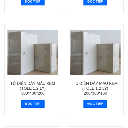
ĐỌC TIẾP
ĐỌC TIẾP
TỦ ĐIỆN DÀY MÀU KEM
TỦ ĐIỆN DÀY MÀU KEM
(TOLE 1,2 LY)
(TOLE 1,2 LY)
300*400*200
200*300*160
ĐỌC TIẾP
ĐỌC TIẾP